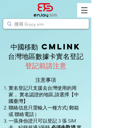
中國移動 CMLINK
台灣地區數據卡實名登記
登記前請注意
注意事項
實名登記只支援去台灣使用的用
家， 實名認證的地區,請選擇【中
國臺灣】
聯絡信息只需輸入一種方式( 郵箱
或 聯絡電話 )
一張身份證只可以登記 3 張 SIM
卡，紀錄超過3張時
必須先取消
實