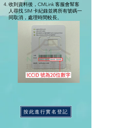
收到資料後，CMLink 客服會幫客
人尋找 SIM 卡紀錄並將所有號碼一
同取消，處理時間較長。
按此進行實名登記