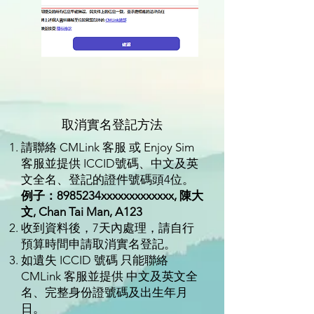
取消實名登記方法
請聯絡 CMLink 客服 或 Enjoy Sim
客服並提供 ICCID號碼、中文及英
文全名、登記的證件號碼頭4位。
例子：8985234xxxxxxxxxxxxx, 陳大
文, Chan Tai Man, A123
收到資料後，7天內處理，請自行
預算時間申請取消實名登記。
如遺失 ICCID 號碼 只能聯絡
CMLink 客服並提供 中文及英文全
名、完整身份證號碼及出生年月
日。